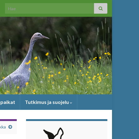
Search for:
upaikat
Tutkimus ja suojelu
ikka