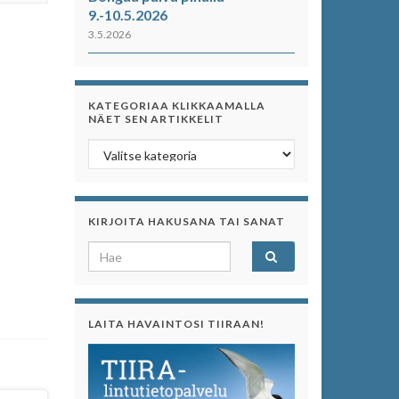
9.-10.5.2026
3.5.2026
KATEGORIAA KLIKKAAMALLA
NÄET SEN ARTIKKELIT
Kategoriaa klikkaamalla näet sen artikkelit
KIRJOITA HAKUSANA TAI SANAT
Search for:
LAITA HAVAINTOSI TIIRAAN!