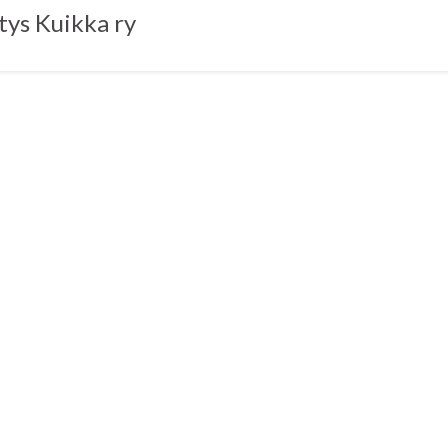
tys Kuikka ry