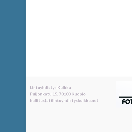
Lintuyhdistys Kuikka
Puijonkatu 15, 70100 Kuopio
hallitus(at)lintuyhdistyskuikka.net