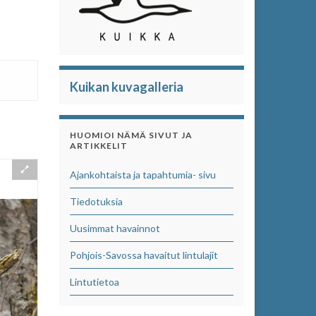
Kuikan kuvagalleria
HUOMIOI NÄMÄ SIVUT JA
ARTIKKELIT
Ajankohtaista ja tapahtumia- sivu
Tiedotuksia
Uusimmat havainnot
Pohjois-Savossa havaitut lintulajit
Lintutietoa