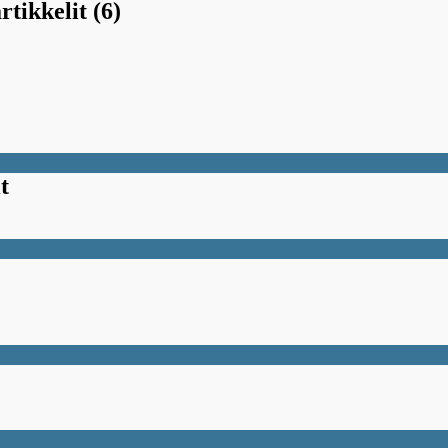
rtikkelit (6)
t