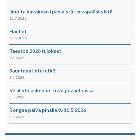
Ilmoita havaintosi pesivistä tervapääskyistä
11.7.2026
Hanhet
15.5.2026
Taeston 2026 tulokset
9.5.2026
Suuntana linturetki!
3.5.2026
Vesilintulaskennat ovat jo vauhdissa
3.5.2026
Bongaa päivä pihalla 9.-10.5.2026
3.5.2026