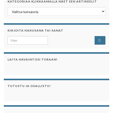
KATEGORIAA KLIKKAAMALLA NÄET SEN ARTIKKELIT
Kategoriaa klikkaamalla näet sen artikkelit
KIRJOITA HAKUSANA TAI SANAT
Search for:
LAITA HAVAINTOSI TIIRAAN!
TUTUSTU JA OSALLISTU!