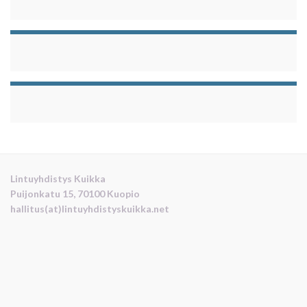
Lintuyhdistys Kuikka
Puijonkatu 15, 70100 Kuopio
hallitus(at)lintuyhdistyskuikka.net