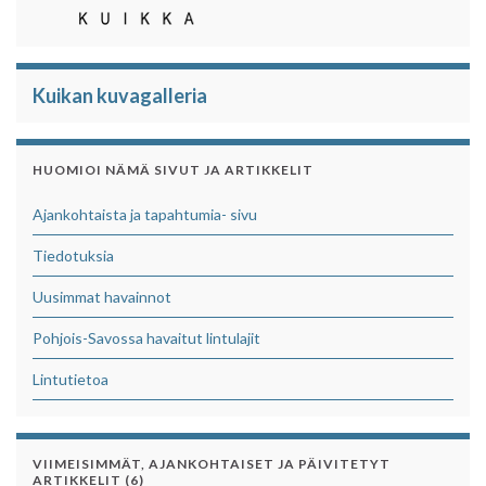
Kuikan kuvagalleria
HUOMIOI NÄMÄ SIVUT JA ARTIKKELIT
Ajankohtaista ja tapahtumia- sivu
Tiedotuksia
Uusimmat havainnot
Pohjois-Savossa havaitut lintulajit
Lintutietoa
VIIMEISIMMÄT, AJANKOHTAISET JA PÄIVITETYT
ARTIKKELIT (6)