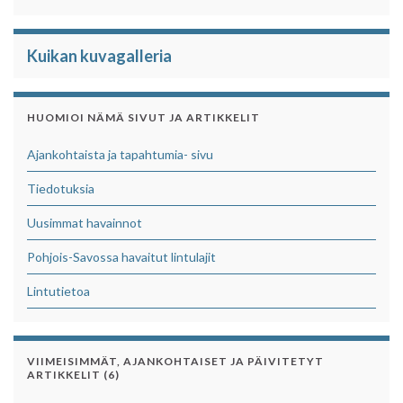
Kuikan kuvagalleria
HUOMIOI NÄMÄ SIVUT JA ARTIKKELIT
Ajankohtaista ja tapahtumia- sivu
Tiedotuksia
Uusimmat havainnot
Pohjois-Savossa havaitut lintulajit
Lintutietoa
VIIMEISIMMÄT, AJANKOHTAISET JA PÄIVITETYT
ARTIKKELIT (6)