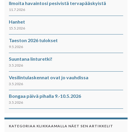
Ilmoita havaintosi pesivistä tervapääskyistä
11.7.2026
Hanhet
15.5.2026
Taeston 2026 tulokset
9.5.2026
Suuntana linturetki!
3.5.2026
Vesilintulaskennat ovat jo vauhdissa
3.5.2026
Bongaa päivä pihalla 9.-10.5.2026
3.5.2026
KATEGORIAA KLIKKAAMALLA NÄET SEN ARTIKKELIT