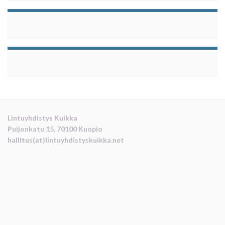
Lintuyhdistys Kuikka
Puijonkatu 15, 70100 Kuopio
hallitus(at)lintuyhdistyskuikka.net