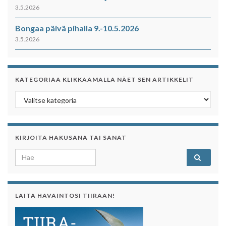
3.5.2026
Bongaa päivä pihalla 9.-10.5.2026
3.5.2026
KATEGORIAA KLIKKAAMALLA NÄET SEN ARTIKKELIT
Kategoriaa klikkaamalla näet sen artikkelit
KIRJOITA HAKUSANA TAI SANAT
Search for:
LAITA HAVAINTOSI TIIRAAN!