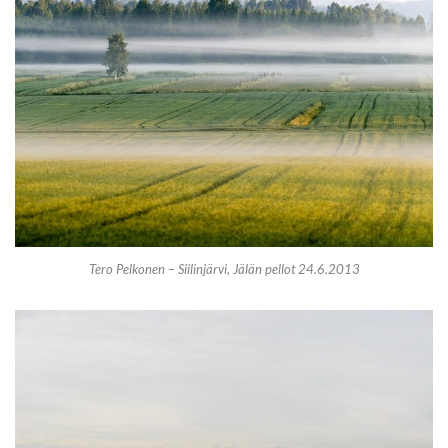
Tero Pelkonen – Siilinjärvi, Jälän pellot 24.6.2013