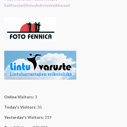
hallitus(at)lintuyhdistyskuikka.net
Online Visitors:
3
Today's Visitors:
35
Yesterday's Visitors:
219