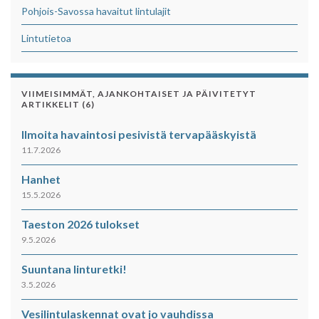
Pohjois-Savossa havaitut lintulajit
Lintutietoa
VIIMEISIMMÄT, AJANKOHTAISET JA PÄIVITETYT
ARTIKKELIT (6)
Ilmoita havaintosi pesivistä tervapääskyistä
11.7.2026
Hanhet
15.5.2026
Taeston 2026 tulokset
9.5.2026
Suuntana linturetki!
3.5.2026
Vesilintulaskennat ovat jo vauhdissa