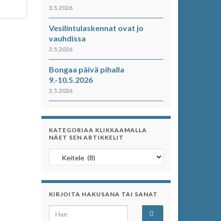
3.5.2026
Vesilintulaskennat ovat jo
vauhdissa
3.5.2026
Bongaa päivä pihalla
9.-10.5.2026
3.5.2026
KATEGORIAA KLIKKAAMALLA
NÄET SEN ARTIKKELIT
Kategoriaa klikkaamalla näet sen artikkelit
KIRJOITA HAKUSANA TAI SANAT
Search for: