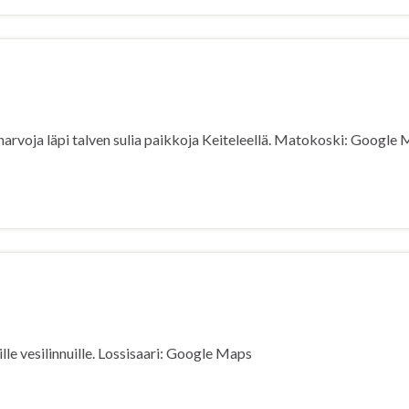
harvoja läpi talven sulia paikkoja Keiteleellä. Matokoski: Google
lle vesilinnuille. Lossisaari: Google Maps