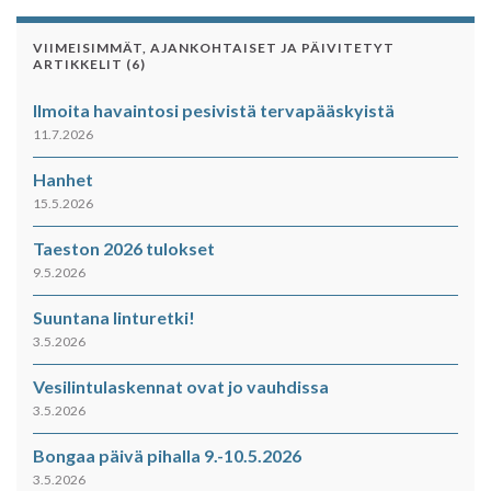
VIIMEISIMMÄT, AJANKOHTAISET JA PÄIVITETYT
ARTIKKELIT (6)
Ilmoita havaintosi pesivistä tervapääskyistä
11.7.2026
Hanhet
15.5.2026
Taeston 2026 tulokset
9.5.2026
Suuntana linturetki!
3.5.2026
Vesilintulaskennat ovat jo vauhdissa
3.5.2026
Bongaa päivä pihalla 9.-10.5.2026
3.5.2026