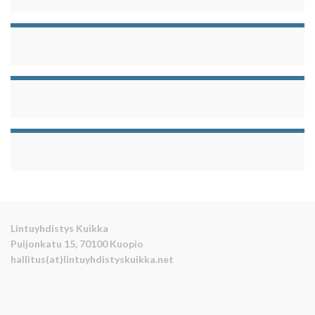
Lintuyhdistys Kuikka
Puijonkatu 15, 70100 Kuopio
hallitus(at)lintuyhdistyskuikka.net