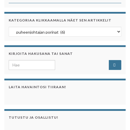
KATEGORIAA KLIKKAAMALLA NÄET SEN ARTIKKELIT
Kategoriaa klikkaamalla näet sen artikkelit
KIRJOITA HAKUSANA TAI SANAT
Search for:
LAITA HAVAINTOSI TIIRAAN!
TUTUSTU JA OSALLISTU!