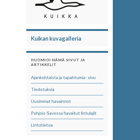
Kuikan kuvagalleria
HUOMIOI NÄMÄ SIVUT JA
ARTIKKELIT
Ajankohtaista ja tapahtumia- sivu
Tiedotuksia
Uusimmat havainnot
Pohjois-Savossa havaitut lintulajit
Lintutietoa