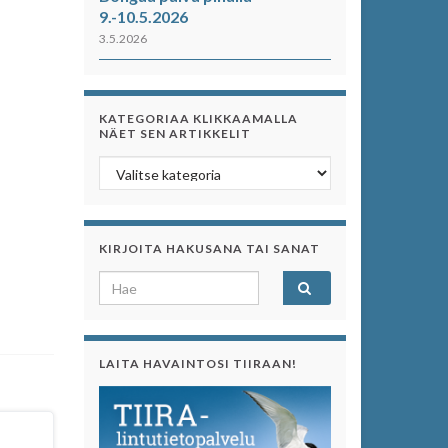
9.-10.5.2026
3.5.2026
KATEGORIAA KLIKKAAMALLA
NÄET SEN ARTIKKELIT
Kategoriaa klikkaamalla näet sen artikkelit
KIRJOITA HAKUSANA TAI SANAT
Search for:
LAITA HAVAINTOSI TIIRAAN!