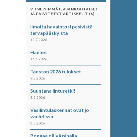
VIIMEISIMMÄT, AJANKOHTAISET
JA PÄIVITETYT ARTIKKELIT (6)
Ilmoita havaintosi pesivistä
tervapääskyistä
11.7.2026
Hanhet
15.5.2026
Taeston 2026 tulokset
9.5.2026
Suuntana linturetki!
3.5.2026
Vesilintulaskennat ovat jo
vauhdissa
3.5.2026
Bongaa päivä pihalla