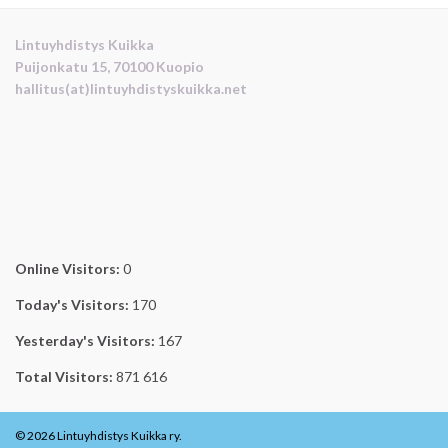
Lintuyhdistys Kuikka
Puijonkatu 15, 70100 Kuopio
hallitus(at)lintuyhdistyskuikka.net
Online Visitors:
0
Today's Visitors:
170
Yesterday's Visitors:
167
Total Visitors:
871 616
© 2026 Lintuyhdistys Kuikka ry.