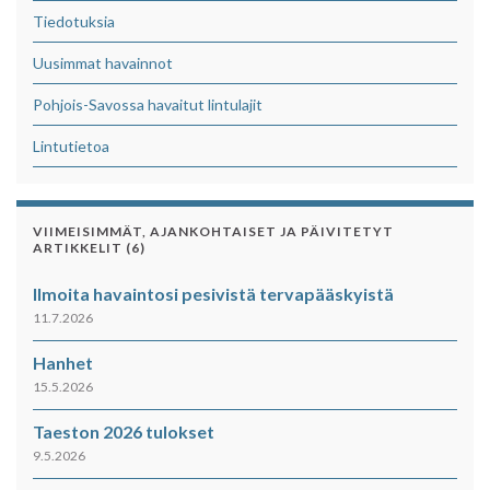
Tiedotuksia
Uusimmat havainnot
Pohjois-Savossa havaitut lintulajit
Lintutietoa
VIIMEISIMMÄT, AJANKOHTAISET JA PÄIVITETYT
ARTIKKELIT (6)
Ilmoita havaintosi pesivistä tervapääskyistä
11.7.2026
Hanhet
15.5.2026
Taeston 2026 tulokset
9.5.2026