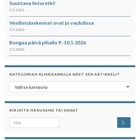
Suuntana linturetki!
3.5.2026
Vesilintulaskennat ovat jo vauhdissa
3.5.2026
Bongaa päivä pihalla 9.-10.5.2026
3.5.2026
KATEGORIAA KLIKKAAMALLA NÄET SEN ARTIKKELIT
Kategoriaa klikkaamalla näet sen artikkelit
KIRJOITA HAKUSANA TAI SANAT
Search for: