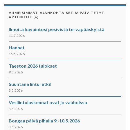
VIIMEISIMMÄT, AJANKOHTAISET JA PÄIVITETYT
ARTIKKELIT (6)
Ilmoita havaintosi pesivistä tervapääskyistä
11.7.2026
Hanhet
15.5.2026
Taeston 2026 tulokset
9.5.2026
Suuntana linturetki!
3.5.2026
Vesilintulaskennat ovat jo vauhdissa
3.5.2026
Bongaa päivä pihalla 9.-10.5.2026
3.5.2026