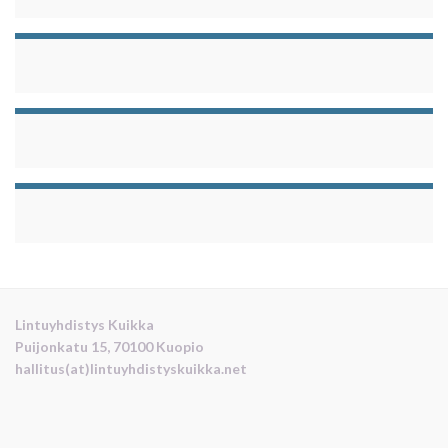
Lintuyhdistys Kuikka
Puijonkatu 15, 70100 Kuopio
hallitus(at)lintuyhdistyskuikka.net