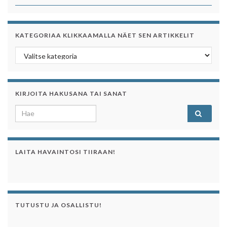
KATEGORIAA KLIKKAAMALLA NÄET SEN ARTIKKELIT
Kategoriaa klikkaamalla näet sen artikkelit
KIRJOITA HAKUSANA TAI SANAT
Search for:
LAITA HAVAINTOSI TIIRAAN!
TUTUSTU JA OSALLISTU!