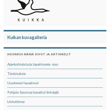
Kuikan kuvagalleria
HUOMIOI NÄMÄ SIVUT JA ARTIKKELIT
Ajankohtaista ja tapahtumia- sivu
Tiedotuksia
Uusimmat havainnot
Pohjois-Savossa havaitut lintulajit
Lintutietoa