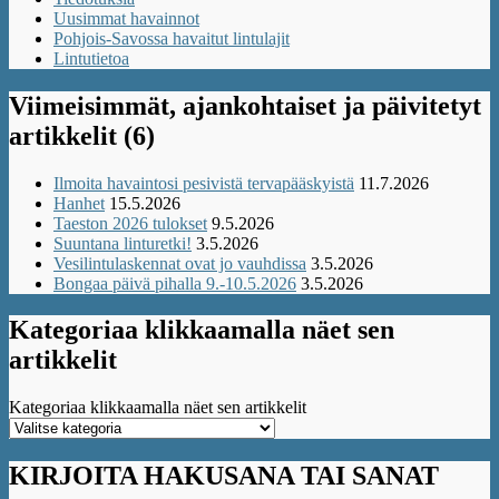
Uusimmat havainnot
Pohjois-Savossa havaitut lintulajit
Lintutietoa
Viimeisimmät, ajankohtaiset ja päivitetyt
artikkelit (6)
Ilmoita havaintosi pesivistä tervapääskyistä
11.7.2026
Hanhet
15.5.2026
Taeston 2026 tulokset
9.5.2026
Suuntana linturetki!
3.5.2026
Vesilintulaskennat ovat jo vauhdissa
3.5.2026
Bongaa päivä pihalla 9.-10.5.2026
3.5.2026
Kategoriaa klikkaamalla näet sen
artikkelit
Kategoriaa klikkaamalla näet sen artikkelit
KIRJOITA HAKUSANA TAI SANAT