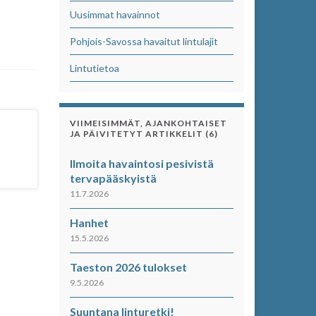
Uusimmat havainnot
Pohjois-Savossa havaitut lintulajit
Lintutietoa
VIIMEISIMMÄT, AJANKOHTAISET
JA PÄIVITETYT ARTIKKELIT (6)
Ilmoita havaintosi pesivistä
tervapääskyistä
11.7.2026
Hanhet
15.5.2026
Taeston 2026 tulokset
9.5.2026
Suuntana linturetki!