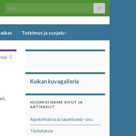
Search for:
paikat
Tutkimus ja suojelu
ksyä
Kuikan kuvagalleria
ni,
HUOMIOI NÄMÄ SIVUT JA
ARTIKKELIT
Ajankohtaista ja tapahtumia- sivu
Tiedotuksia