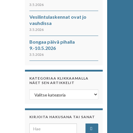
3.5.2026
Vesilintulaskennat ovat jo
vauhdissa
3.5.2026
Bongaa päivä pihalla
9.-10.5.2026
3.5.2026
KATEGORIAA KLIKKAAMALLA
NÄET SEN ARTIKKELIT
Kategoriaa klikkaamalla näet sen artikkelit
KIRJOITA HAKUSANA TAI SANAT
Search for: