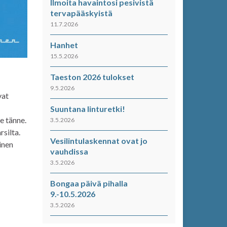
Ilmoita havaintosi pesivistä
tervapääskyistä
11.7.2026
Hanhet
15.5.2026
Taeston 2026 tulokset
9.5.2026
vat
Suuntana linturetki!
e tänne.
3.5.2026
rsilta.
Vesilintulaskennat ovat jo
inen
vauhdissa
-
3.5.2026
Bongaa päivä pihalla
9.-10.5.2026
3.5.2026