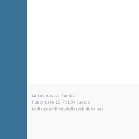
Lintuyhdistys Kuikka
Puijonkatu 15, 70100 Kuopio
hallitus(at)lintuyhdistyskuikka.net