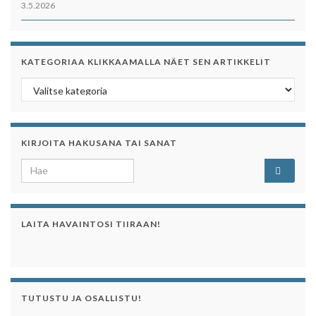
3.5.2026
KATEGORIAA KLIKKAAMALLA NÄET SEN ARTIKKELIT
Kategoriaa klikkaamalla näet sen artikkelit
KIRJOITA HAKUSANA TAI SANAT
Search for:
LAITA HAVAINTOSI TIIRAAN!
TUTUSTU JA OSALLISTU!