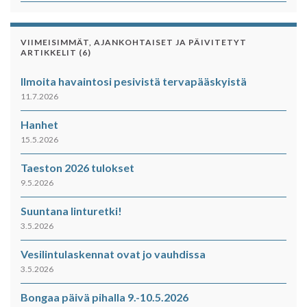
VIIMEISIMMÄT, AJANKOHTAISET JA PÄIVITETYT
ARTIKKELIT (6)
Ilmoita havaintosi pesivistä tervapääskyistä
11.7.2026
Hanhet
15.5.2026
Taeston 2026 tulokset
9.5.2026
Suuntana linturetki!
3.5.2026
Vesilintulaskennat ovat jo vauhdissa
3.5.2026
Bongaa päivä pihalla 9.-10.5.2026