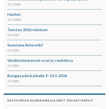
11.7.2026
Hanhet
15.5.2026
Taeston 2026 tulokset
9.5.2026
Suuntana linturetki!
3.5.2026
Vesilintulaskennat ovat jo vauhdissa
3.5.2026
Bongaa päivä pihalla 9.-10.5.2026
3.5.2026
KATEGORIAA KLIKKAAMALLA NÄET SEN ARTIKKELIT
Kategoriaa klikkaamalla näet sen artikkelit