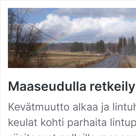
Maaseudulla retkeily
Kevätmuutto alkaa ja lintu
keulat kohti parhaita lintu